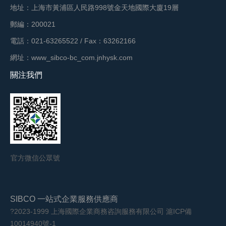
地址：上海市黃浦區人民路998號金天地國際大廈19層
郵編：200021
電話：021-63265522 / Fax：63262166
網址：www_sibco-bc_com.jnhysk.com
關注我們
官方微信公眾號
SIBCO 一站式企業服務供應商
?2023-1999 上海國際企業商務咨詢服務有限公司 滬ICP備
10014940號-1