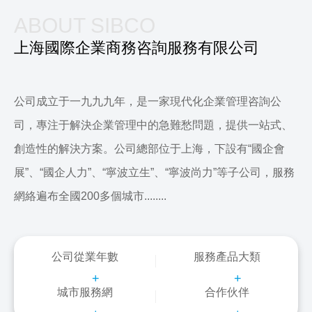
ABOUT SIBCO
上海國際企業商務咨詢服務有限公司
公司成立于一九九九年，是一家現代化企業管理咨詢公
司，專注于解決企業管理中的急難愁問題，提供一站式、
創造性的解決方案。公司總部位于上海，下設有“國企會
展”、“國企人力”、“寧波立生”、“寧波尚力”等子公司，服務
網絡遍布全國200多個城市........
公司從業年數
服務產品大類
+
+
城市服務網
合作伙伴