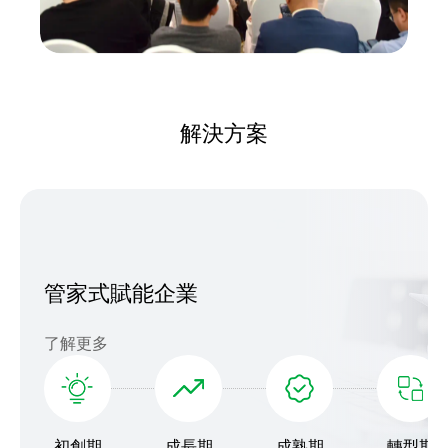
解決方案
管家式賦能企業
了解更多
初創期
成長期
成熟期
轉型期