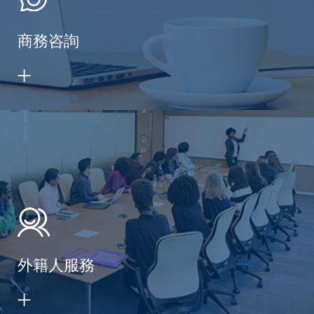
商務咨詢
外籍人服務