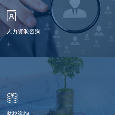
人力資源咨詢
財稅咨詢