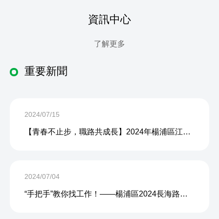
資訊中心
了解更多
重要新聞
2024/07/15
【青春不止步，職路共成長】2024年楊浦區江浦路街道&平涼路街道青年求職能力實訓營圓滿結營
2024/07/04
“手把手”教你找工作！——楊浦區2024長海路街道青年求職能力實訓營圓滿結營